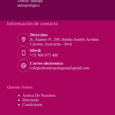
Tinkuy: diálogo
antropológico
Información de contacto
Dirección:
Jr. Álamos N. 299, distrito Andrés Avelino
Cáceres, Ayacucho - Perú
Móvil:
+51 966 975 480
Correo electrónico:
colegiodeantropologosa@gmail.com
Quienes Somos
Acerca De Nosotros
Directorio
Contáctenos