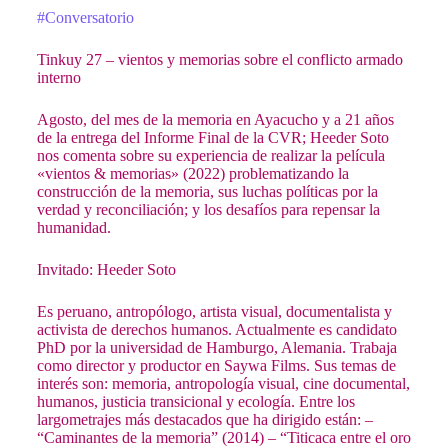
#Conversatorio
Tinkuy 27 – vientos y memorias sobre el conflicto armado
interno
Agosto, del mes de la memoria en Ayacucho y a 21 años
de la entrega del Informe Final de la CVR; Heeder Soto
nos comenta sobre su experiencia de realizar la película
«vientos & memorias» (2022) problematizando la
construcción de la memoria, sus luchas políticas por la
verdad y reconciliación; y los desafíos para repensar la
humanidad.
Invitado: Heeder Soto
Es peruano, antropólogo, artista visual, documentalista y
activista de derechos humanos. Actualmente es candidato
PhD por la universidad de Hamburgo, Alemania. Trabaja
como director y productor en Saywa Films. Sus temas de
interés son: memoria, antropología visual, cine documental,
humanos, justicia transicional y ecología. Entre los
largometrajes más destacados que ha dirigido están: –
“Caminantes de la memoria” (2014) – “Titicaca entre el oro