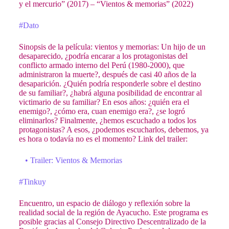
y el mercurio” (2017) – “Vientos & memorias” (2022)
#Dato
Sinopsis de la película: vientos y memorias: Un hijo de un
desaparecido, ¿podría encarar a los protagonistas del
conflicto armado interno del Perú (1980-2000), que
administraron la muerte?, después de casi 40 años de la
desaparición. ¿Quién podría responderle sobre el destino
de su familiar?, ¿habrá alguna posibilidad de encontrar al
victimario de su familiar? En esos años: ¿quién era el
enemigo?, ¿cómo era, cuan enemigo era?, ¿se logró
eliminarlos? Finalmente, ¿hemos escuchado a todos los
protagonistas? A esos, ¿podemos escucharlos, debemos, ya
es hora o todavía no es el momento? Link del trailer:
• Trailer: Vientos & Memorias
#Tinkuy
Encuentro, un espacio de diálogo y reflexión sobre la
realidad social de la región de Ayacucho. Este programa es
posible gracias al Consejo Directivo Descentralizado de la