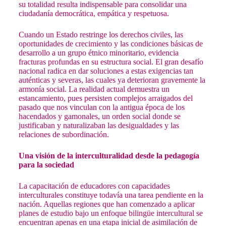
su totalidad resulta indispensable para consolidar una
ciudadanía democrática, empática y respetuosa.
Cuando un Estado restringe los derechos civiles, las
oportunidades de crecimiento y las condiciones básicas de
desarrollo a un grupo étnico minoritario, evidencia
fracturas profundas en su estructura social. El gran desafío
nacional radica en dar soluciones a estas exigencias tan
auténticas y severas, las cuales ya deterioran gravemente la
armonía social. La realidad actual demuestra un
estancamiento, pues persisten complejos arraigados del
pasado que nos vinculan con la antigua época de los
hacendados y gamonales, un orden social donde se
justificaban y naturalizaban las desigualdades y las
relaciones de subordinación.
Una visión de la interculturalidad desde la pedagogía
para la sociedad
La capacitación de educadores con capacidades
interculturales constituye todavía una tarea pendiente en la
nación. Aquellas regiones que han comenzado a aplicar
planes de estudio bajo un enfoque bilingüe intercultural se
encuentran apenas en una etapa inicial de asimilación de