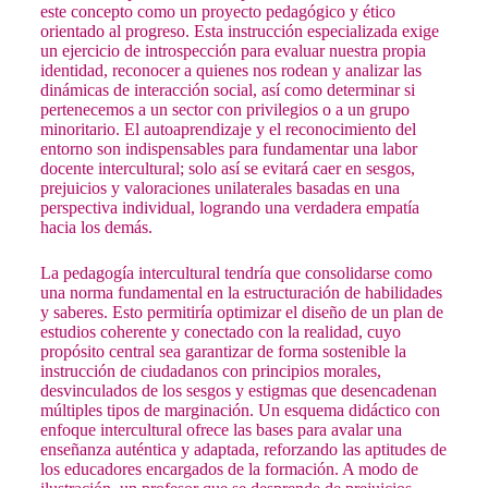
este concepto como un proyecto pedagógico y ético
orientado al progreso. Esta instrucción especializada exige
un ejercicio de introspección para evaluar nuestra propia
identidad, reconocer a quienes nos rodean y analizar las
dinámicas de interacción social, así como determinar si
pertenecemos a un sector con privilegios o a un grupo
minoritario. El autoaprendizaje y el reconocimiento del
entorno son indispensables para fundamentar una labor
docente intercultural; solo así se evitará caer en sesgos,
prejuicios y valoraciones unilaterales basadas en una
perspectiva individual, logrando una verdadera empatía
hacia los demás.
La pedagogía intercultural tendría que consolidarse como
una norma fundamental en la estructuración de habilidades
y saberes. Esto permitiría optimizar el diseño de un plan de
estudios coherente y conectado con la realidad, cuyo
propósito central sea garantizar de forma sostenible la
instrucción de ciudadanos con principios morales,
desvinculados de los sesgos y estigmas que desencadenan
múltiples tipos de marginación. Un esquema didáctico con
enfoque intercultural ofrece las bases para avalar una
enseñanza auténtica y adaptada, reforzando las aptitudes de
los educadores encargados de la formación. A modo de