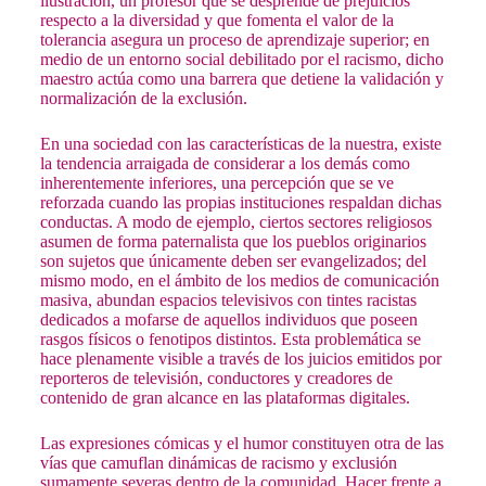
ilustración, un profesor que se desprende de prejuicios
respecto a la diversidad y que fomenta el valor de la
tolerancia asegura un proceso de aprendizaje superior; en
medio de un entorno social debilitado por el racismo, dicho
maestro actúa como una barrera que detiene la validación y
normalización de la exclusión.
En una sociedad con las características de la nuestra, existe
la tendencia arraigada de considerar a los demás como
inherentemente inferiores, una percepción que se ve
reforzada cuando las propias instituciones respaldan dichas
conductas. A modo de ejemplo, ciertos sectores religiosos
asumen de forma paternalista que los pueblos originarios
son sujetos que únicamente deben ser evangelizados; del
mismo modo, en el ámbito de los medios de comunicación
masiva, abundan espacios televisivos con tintes racistas
dedicados a mofarse de aquellos individuos que poseen
rasgos físicos o fenotipos distintos. Esta problemática se
hace plenamente visible a través de los juicios emitidos por
reporteros de televisión, conductores y creadores de
contenido de gran alcance en las plataformas digitales.
Las expresiones cómicas y el humor constituyen otra de las
vías que camuflan dinámicas de racismo y exclusión
sumamente severas dentro de la comunidad. Hacer frente a