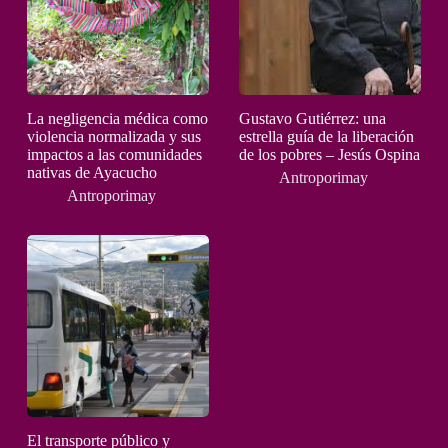
La negligencia médica como
Gustavo Gutiérrez: una
violencia normalizada y sus
estrella guía de la liberación
impactos a las comunidades
de los pobres – Jesús Ospina
nativas de Ayacucho
Antroporimay
Antroporimay
El transporte público y