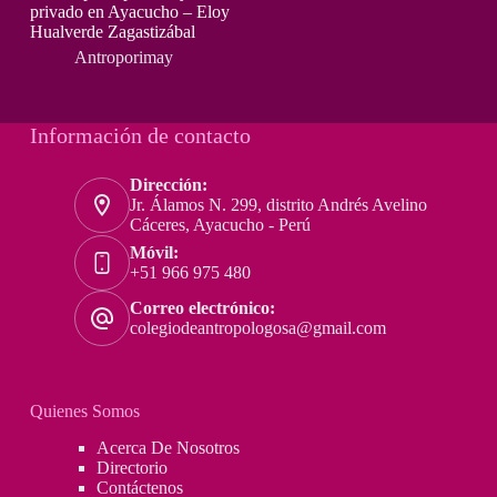
privado en Ayacucho – Eloy
Hualverde Zagastizábal
Antroporimay
Información de contacto
Dirección:
Jr. Álamos N. 299, distrito Andrés Avelino
Cáceres, Ayacucho - Perú
Móvil:
+51 966 975 480
Correo electrónico:
colegiodeantropologosa@gmail.com
Quienes Somos
Acerca De Nosotros
Directorio
Contáctenos