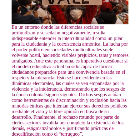
En un entorno donde las diferencias sociales se
profundizan y se señalan negativamente, resulta
indispensable entender la interculturalidad como un pilar
para la ciudadanía y la coexistencia armónica. La lucha por
el poder político en sociedades multiculturales suele
volverse hostil, haciendo visibles prejuicios, taras y temores
arraigados. Ante este panorama, es imperativo cuestionar si
el modelo educativo actual ha sido capaz de formar
ciudadanos preparados para una convivencia basada en el
respeto y la tolerancia. Esto se hace evidente en las
dinámicas electorales, las cuales se ven empañadas por la
violencia y la intolerancia, demostrando que los sesgos de
la época colonial siguen vigentes. Dichos sesgos actúan
como herramientas de discriminación y exclusión hacia las
minorías étnicas que intentan ejercer sus derechos políticos
mediante el voto y la libre opinión en busca de su
desarrollo. Finalmente, el rechazo rotundo por parte de
ciertos sectores invalida por completo la existencia de los
demás, estigmatizándolos y justificando prácticas de
descalificación como el “terruqueo”.