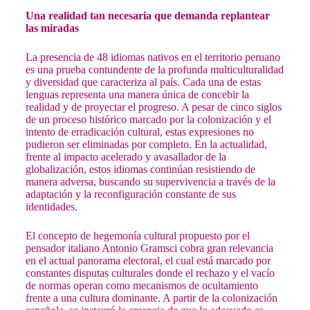
Una realidad tan necesaria que demanda replantear
las miradas
La presencia de 48 idiomas nativos en el territorio peruano
es una prueba contundente de la profunda multiculturalidad
y diversidad que caracteriza al país. Cada una de estas
lenguas representa una manera única de concebir la
realidad y de proyectar el progreso. A pesar de cinco siglos
de un proceso histórico marcado por la colonización y el
intento de erradicación cultural, estas expresiones no
pudieron ser eliminadas por completo. En la actualidad,
frente al impacto acelerado y avasallador de la
globalización, estos idiomas continúan resistiendo de
manera adversa, buscando su supervivencia a través de la
adaptación y la reconfiguración constante de sus
identidades.
El concepto de hegemonía cultural propuesto por el
pensador italiano Antonio Gramsci cobra gran relevancia
en el actual panorama electoral, el cual está marcado por
constantes disputas culturales donde el rechazo y el vacío
de normas operan como mecanismos de ocultamiento
frente a una cultura dominante. A partir de la colonización