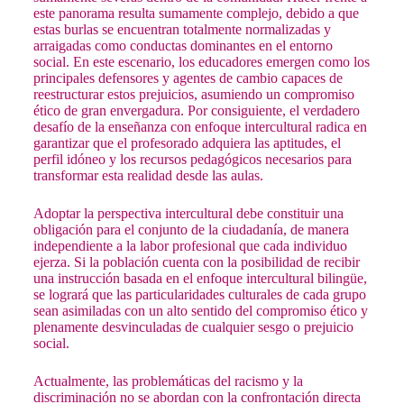
este panorama resulta sumamente complejo, debido a que
estas burlas se encuentran totalmente normalizadas y
arraigadas como conductas dominantes en el entorno
social. En este escenario, los educadores emergen como los
principales defensores y agentes de cambio capaces de
reestructurar estos prejuicios, asumiendo un compromiso
ético de gran envergadura. Por consiguiente, el verdadero
desafío de la enseñanza con enfoque intercultural radica en
garantizar que el profesorado adquiera las aptitudes, el
perfil idóneo y los recursos pedagógicos necesarios para
transformar esta realidad desde las aulas.
Adoptar la perspectiva intercultural debe constituir una
obligación para el conjunto de la ciudadanía, de manera
independiente a la labor profesional que cada individuo
ejerza. Si la población cuenta con la posibilidad de recibir
una instrucción basada en el enfoque intercultural bilingüe,
se logrará que las particularidades culturales de cada grupo
sean asimiladas con un alto sentido del compromiso ético y
plenamente desvinculadas de cualquier sesgo o prejuicio
social.
Actualmente, las problemáticas del racismo y la
discriminación no se abordan con la confrontación directa