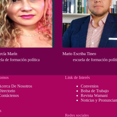
rcía Marín
Mario Escriba Tineo
ela de formación política
escuela de formación polít
Somos
Link de Interés
Acerca De Nosotros
Convenios
Directorio
Bolsa de Trabajo
Contáctenos
Revista Wamani
Noticias y Pronuncia
s
Redes sociales