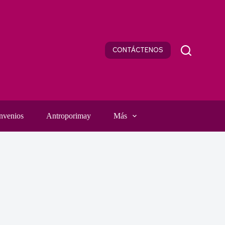
CONTÁCTENOS
nvenios
Antroporimay
Más