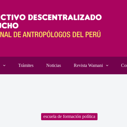
Trámites
Noticias
Revista Wamani
Co
escuela de formación política