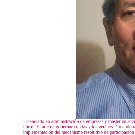
Licenciado en administración de empresas y master en soci
libro: “El arte de gobernar con las y los vecinos. Creando
implementación del mecanismo resolutivo de participación