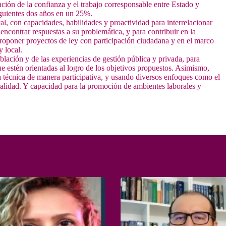
ción de la confianza y el trabajo corresponsable entre Estado y
siguientes dos años en un 25%.
al, con capacidades, habilidades y proactividad para interrelacionar
encontrar respuestas a su problemática, y para contribuir en la
proponer proyectos de ley con participación ciudadana y en el marco
y local.
blación y de las experiencias de gestión pública y privada, para
que estén orientadas al logro de los objetivos propuestos. Asimismo,
ia técnica de manera participativa, y usando diversos enfoques como el
turalidad. Y capacidad para la promoción de ambientes laborales y