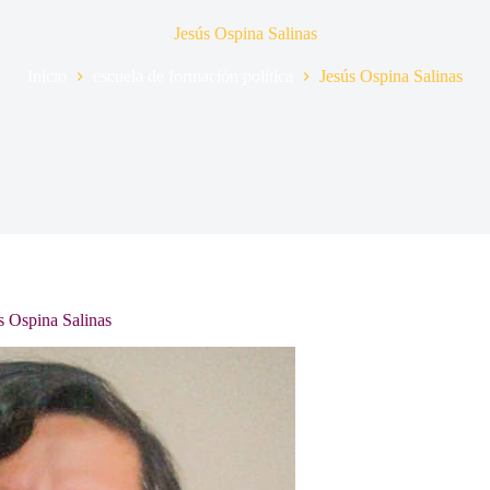
Jesús Ospina Salinas
Inicio
escuela de formación política
Jesús Ospina Salinas
s Ospina Salinas