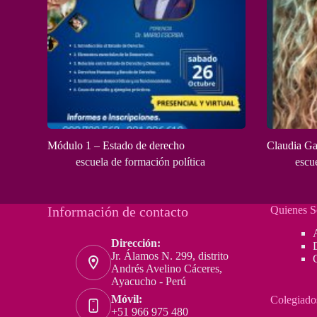
Módulo 1 – Estado de derecho
Claudia Ga
escuela de formación política
escu
Información de contacto
Quienes 
Dirección:
Jr. Álamos N. 299, distrito
Andrés Avelino Cáceres,
Ayacucho - Perú
Móvil:
Colegiado
+51 966 975 480