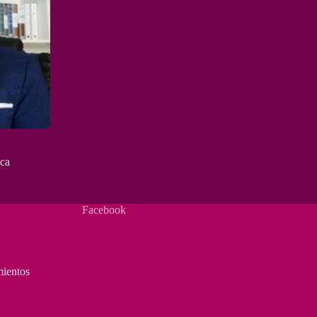
ica
Facebook
mientos