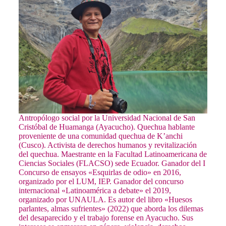
Antropólogo social por la Universidad Nacional de San
Cristóbal de Huamanga (Ayacucho). Quechua hablante
proveniente de una comunidad quechua de K’anchi
(Cusco). Activista de derechos humanos y revitalización
del quechua. Maestrante en la Facultad Latinoamericana de
Ciencias Sociales (FLACSO) sede Ecuador. Ganador del I
Concurso de ensayos «Esquirlas de odio» en 2016,
organizado por el LUM, IEP. Ganador del concurso
internacional «Latinoamérica a debate» el 2019,
organizado por UNAULA. Es autor del libro «Huesos
parlantes, almas sufrientes» (2022) que aborda los dilemas
del desaparecido y el trabajo forense en Ayacucho. Sus