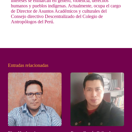
intereses se enmarcan en género, violencia, derechos
humanos y pueblos indígenas. Actualmente, ocupa el cargo
de Director de Asuntos Académicos y culturales del
Consejo directivo Descentralizado del Colegio de
Antropólogos del Perú.
Entradas relacionadas