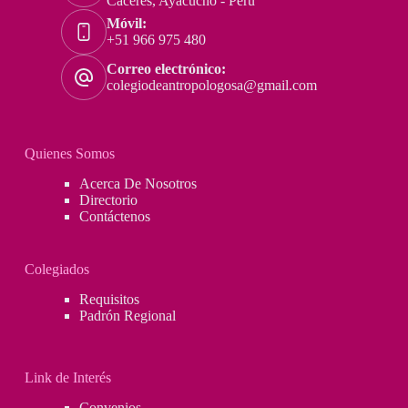
Cáceres, Ayacucho - Perú
Móvil:
+51 966 975 480
Correo electrónico:
colegiodeantropologosa@gmail.com
Quienes Somos
Acerca De Nosotros
Directorio
Contáctenos
Colegiados
Requisitos
Padrón Regional
Link de Interés
Convenios