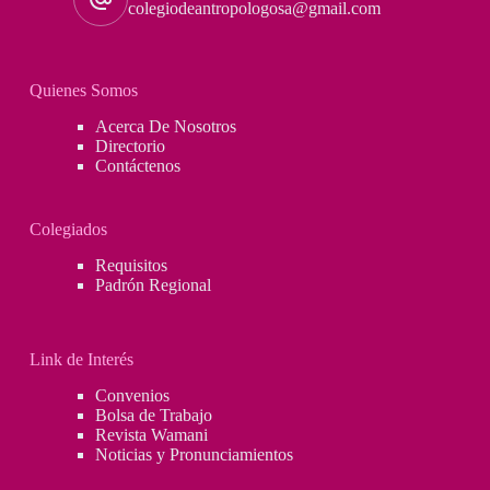
colegiodeantropologosa@gmail.com
León
Quienes Somos
Acerca De Nosotros
Directorio
Contáctenos
Colegiados
Requisitos
Padrón Regional
Link de Interés
Convenios
Bolsa de Trabajo
Revista Wamani
Noticias y Pronunciamientos