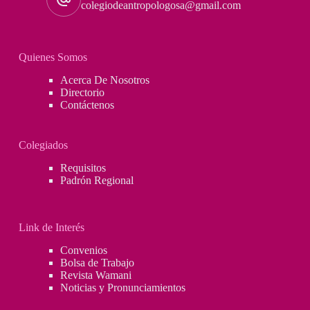
colegiodeantropologosa@gmail.com
ashaninka
de
Ayacucho
Quienes Somos
Acerca De Nosotros
Directorio
Contáctenos
Colegiados
Requisitos
Padrón Regional
Link de Interés
Convenios
Bolsa de Trabajo
Revista Wamani
Noticias y Pronunciamientos