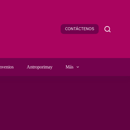
CONTÁCTENOS
nvenios
Antroporimay
Más