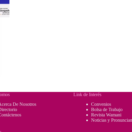
Somos
Link de Interés
Acerca De Nosotros
Convenios
Directorio
Bolsa de Trabajo
Contáctenos
Revista Wamani
Noticias y Pronuncia
s