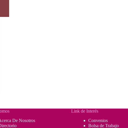
Somos
Link de Interés
Acerca De Nosotros
Convenios
Directorio
Bolsa de Trabajo