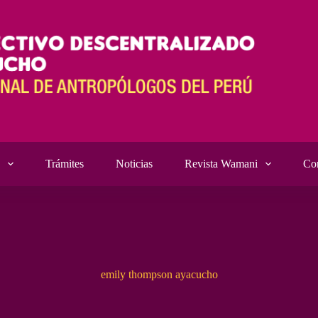
Trámites
Noticias
Revista Wamani
Co
emily thompson ayacucho