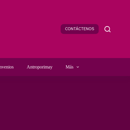
CONTÁCTENOS
nvenios
Antroporimay
Más