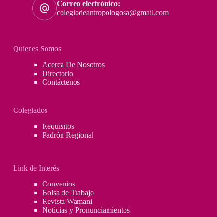
Correo electrónico:
–
colegiodeantropologosa@gmail.com
Manuel
Cuentas
Robles
Quienes Somos
Acerca De Nosotros
Directorio
Contáctenos
Colegiados
Requisitos
Padrón Regional
Link de Interés
Convenios
Bolsa de Trabajo
Revista Wamani
Noticias y Pronunciamientos