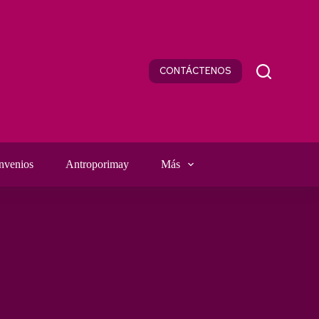
CONTÁCTENOS
nvenios
Antroporimay
Más