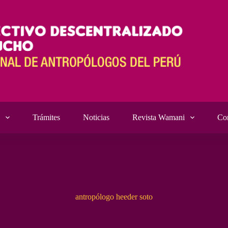
Trámites
Noticias
Revista Wamani
Co
antropólogo heeder soto