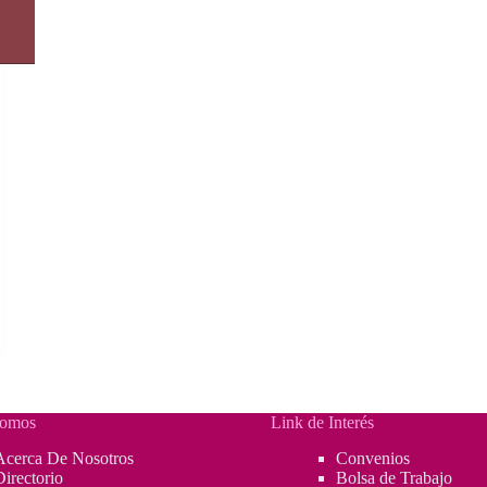
Somos
Link de Interés
Acerca De Nosotros
Convenios
Directorio
Bolsa de Trabajo