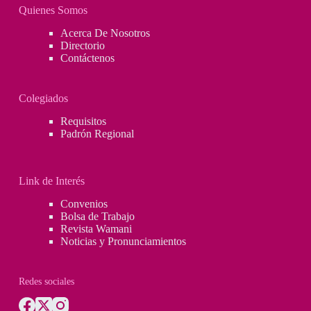
–
Quienes Somos
Gabriel
Gómez
Acerca De Nosotros
Directorio
Contáctenos
Colegiados
Requisitos
Padrón Regional
Link de Interés
Convenios
Bolsa de Trabajo
Revista Wamani
Noticias y Pronunciamientos
Redes sociales